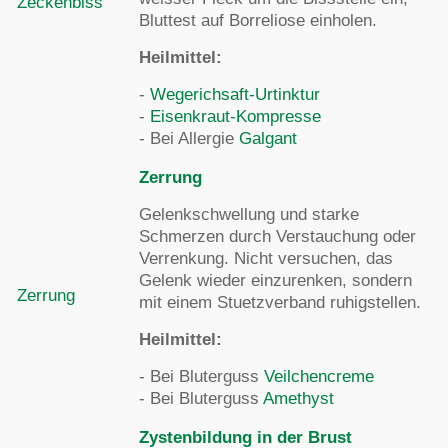
Zeckenbiss
Bluttest auf Borreliose einholen.
Heilmittel:
-
Wegerichsaft-Urtinktur
-
Eisenkraut-Kompresse
- Bei Allergie
Galgant
Zerrung
Gelenkschwellung und starke
Schmerzen durch Verstauchung oder
Verrenkung. Nicht versuchen, das
Gelenk wieder einzurenken, sondern
Zerrung
mit einem Stuetzverband ruhigstellen.
Heilmittel:
- Bei Bluterguss
Veilchencreme
- Bei Bluterguss
Amethyst
Zystenbildung in der Brust