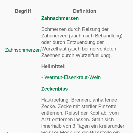
Begriff
Definition
Zahnschmerzen
Schmerzen durch Reizung der
Zahnnerven (auch nach Behandlung)
oder durch Entzuendung der
Wurzelhaut (auch bei nerventoten
Zahnschmerzen
Zaehnen durch Wurzelfuellung).
Heilmittel:
-
Wermut-Eisenkraut-Wein
Zeckenbiss
Hautroetung, Brennen, anhaftende
Zecke. Zecke mit steriler Pinzette
entfernen. Reisst der Kopf ab, vom
Arzt entfernen lassen. Stellt sich
innerhalb von 3 Tagen ein kreisrunder
weisser Fleck um die Bissstelle ein,