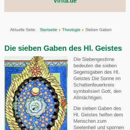
Virita.de
Aktuelle Seite:
Startseite
Theologie
Sieben Gaben
Die sieben Gaben des Hl. Geistes
Die Siebengestirne
bedeuten die sieben
Segensgaben des Hl.
Geistes Die Sonne im
Schattenfeuerkreis
symbolisiert Gott, den
Allmächtigen.
Die sieben Gaben des
Hl. Geistes helfen dem
Menschen zum
Seelenheil und spornen