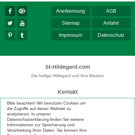
Anerkennung
AGB
Sitemap
Anfahrt
Impressum
Datenschutz
St-Hildegard.com
Die heilige Hildegard und Ihre Medizin
Kontakt
Fon 0 75 33 / 74 33
Bitte beachten! Wir benutzen Cookies um
Fax 0 75 33 / 74 79
die Zugriffe auf dieser Website zu
praxis@st-hildegard.com
analysieren. In unserer
Datenschutzerklärung finden Sie weitere
Informationen zur Speicherung und
Verarbeitung Ihrer Daten. Sie können Ihre