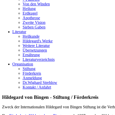
Von den Winden
Heilung
Erdkugel
Apotheose
Zweite Vision
Sieben Gaben
Literatur
Heilkunde
Hildegard's Werke
Weitere Literatur
Übersetzungen
Ernährung
Literaturverzeichnis
Organisation
Stiftung
Förderkreis
Anmeldung
Dr.Wighard Strehlow
Kontakt / Anfahrt
Hildegard von Bingen - Stiftung / Förderkreis
Zweck der Internationalen Hildegard von Bingen Stiftung ist die Ver