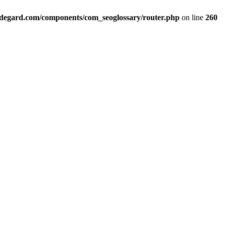
ildegard.com/components/com_seoglossary/router.php
on line
260