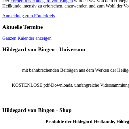
Der
Förderkreis Hildegard von Bingen
wurde 1987 von dem Hildegard 
Heilkunde intensiv zu erforschen, anzuwenden und zum Wohl der Vol
Anmeldung zum Förderkreis
Aktuelle Termine
Ganzen Kalender anzeigen
Hildegard von Bingen - Universum
mit bahnbrechenden Beiträgen aus dem Werken der Heiligen
KOSTENLOSE pdf-Downloads, umfangreiche Videosammlung, Reze
Hildegard von Bingen - Shop
Produkte der Hildegard-Heilkunde, Hildeg