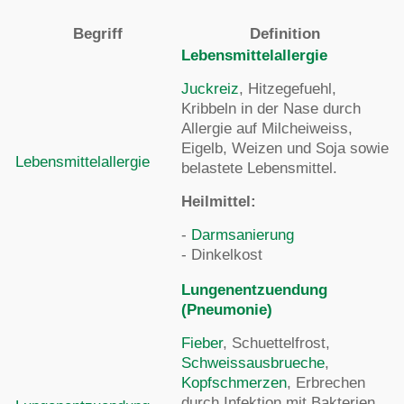
Begriff
Definition
Lebensmittelallergie
Juckreiz
, Hitzegefuehl,
Kribbeln in der Nase durch
Allergie auf Milcheiweiss,
Eigelb, Weizen und Soja sowie
Lebensmittelallergie
belastete Lebensmittel.
Heilmittel:
-
Darmsanierung
- Dinkelkost
Lungenentzuendung
(Pneumonie)
Fieber
, Schuettelfrost,
Schweissausbrueche
,
Kopfschmerzen
, Erbrechen
durch Infektion mit Bakterien,