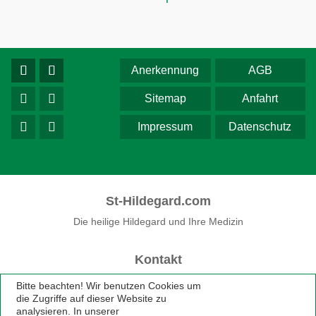
Anerkennung
AGB
Sitemap
Anfahrt
Impressum
Datenschutz
St-Hildegard.com
Die heilige Hildegard und Ihre Medizin
Kontakt
Fon 0 75 33 / 74 33
Bitte beachten! Wir benutzen Cookies um
Fax 0 75 33 / 74 79
die Zugriffe auf dieser Website zu
praxis@st-hildegard.com
analysieren. In unserer