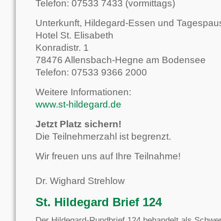
Telefon: 07533 7433 (vormittags)
Unterkunft, Hildegard-Essen und Tagespau
Hotel St. Elisabeth
Konradistr. 1
78476 Allensbach-Hegne am Bodensee
Telefon: 07533 9366 2000
Weitere Informationen:
www.st-hildegard.de
Jetzt Platz sichern!
Die Teilnehmerzahl ist begrenzt.
Wir freuen uns auf Ihre Teilnahme!
Dr. Wighard Strehlow
St. Hildegard Brief 124
Der Hildegard-Rundbrief 124 behandelt als Schwer