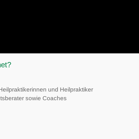
net?
ilpraktikerinnen und Heilpraktiker
tsberater sowie Coaches