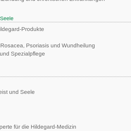
 Seele
Hildegard-Produkte
, Rosacea, Psoriasis und Wundheilung
 und Spezialpflege
eist und Seele
perte für die Hildegard-Medizin