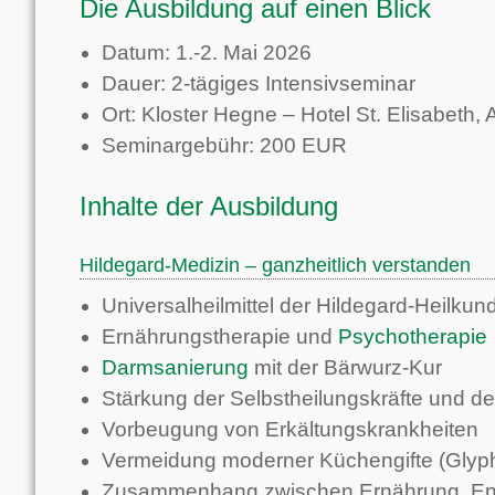
Die Ausbildung auf einen Blick
Datum: 1.-2. Mai 2026
Dauer: 2-tägiges Intensivseminar
Ort: Kloster Hegne – Hotel St. Elisabet
Seminargebühr: 200 EUR
Inhalte der Ausbildung
Hildegard-Medizin – ganzheitlich verstanden
Universalheilmittel der Hildegard-Heilkun
Ernährungstherapie und
Psychotherapie
Darmsanierung
mit der Bärwurz-Kur
Stärkung der Selbstheilungskräfte und 
Vorbeugung von Erkältungskrankheiten
Vermeidung moderner Küchengifte (Glypho
Zusammenhang zwischen Ernährung, En