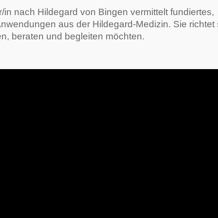
in nach Hildegard von Bingen vermittelt fundiertes,
nwendungen aus der Hildegard-Medizin. Sie richtet 
en, beraten und begleiten möchten.