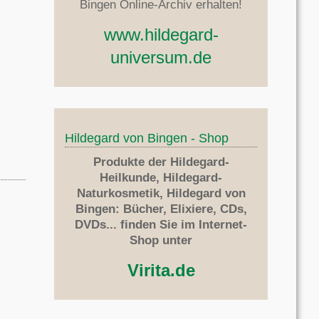
Bingen Online-Archiv erhalten!
www.hildegard-
universum.de
Hildegard von Bingen - Shop
Produkte der Hildegard-
Heilkunde, Hildegard-
Naturkosmetik, Hildegard von
Bingen: Bücher, Elixiere, CDs,
DVDs... finden Sie im Internet-
Shop unter
Virita.de