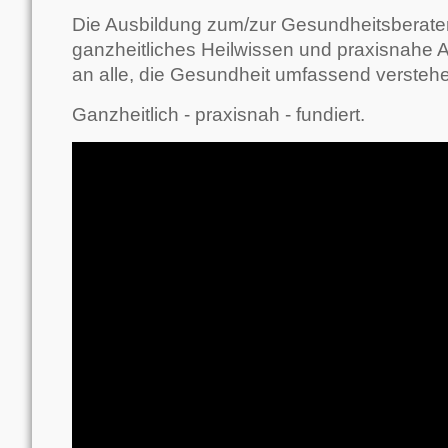
Die Ausbildung zum/zur Gesundheitsberater/
ganzheitliches Heilwissen und praxisnahe A
an alle, die Gesundheit umfassend versteh
Ganzheitlich - praxisnah - fundiert.