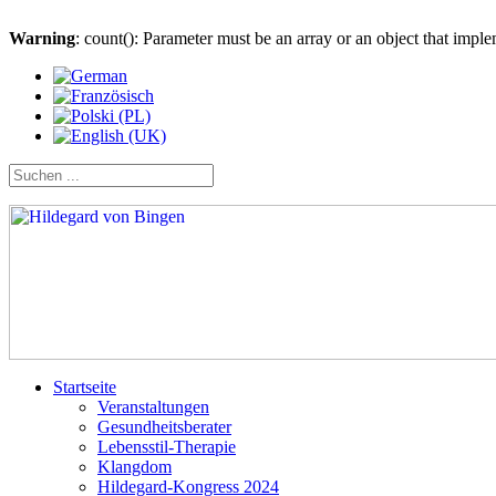
Warning
: count(): Parameter must be an array or an object that imp
Startseite
Veranstaltungen
Gesundheitsberater
Lebensstil-Therapie
Klangdom
Hildegard-Kongress 2024