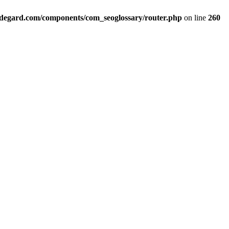
ildegard.com/components/com_seoglossary/router.php
on line
260