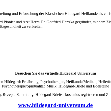
breitung und Erforschung der Klassischen Hildegard Heilkunde als chr
Pionier und Arzt Herrn Dr. Gottfried Hertzka gegründet, mit dem Zie
ksgesundheit zu verbreiten.
Besuchen Sie das virtuelle Hildegard Universum
 Hildegard: Ernährung, Psychotherapie, Heilkunde/Medizin, Heilerfolg
Psychotherapie/Spiritualität, Musik, Hildegard-Briefe und Edelsteine
pte-Sammlung, Hildegard-Briefe - kostenlos registrieren und Zug
www.hildegard-universum.de