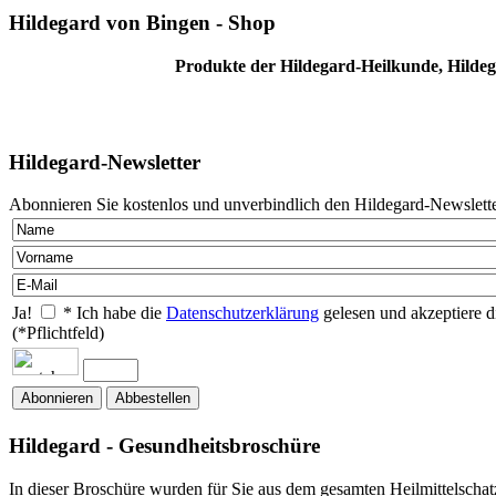
Hildegard von Bingen - Shop
Produkte der Hildegard-Heilkunde, Hildeg
Hildegard-Newsletter
Abonnieren Sie kostenlos und unverbindlich den Hildegard-Newslette
Ja!
* Ich habe die
Datenschutzerklärung
gelesen und akzeptiere d
(*Pflichtfeld)
Hildegard - Gesundheitsbroschüre
In dieser Broschüre wurden für Sie aus dem gesamten Heilmittelschat