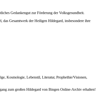
istliches Gedankengut zur Förderung der Volksgesundheit.
l, das Gesamtwerk der Heiligen Hildegard, insbesondere ihre
e, Kosmologie, Lebenstil, Literatur, Prophethie/Visionen,
ang zum großen Hildegard von Bingen Online-Archiv erhalten!