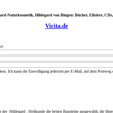
ard-Naturkosmetik, Hildegard von Bingen: Bücher, Elixiere, CDs, 
Virita.de
r!
iese. Ich kann die Einwilligung jederzeit per E-Mail, auf dem Postwe
z der Hildegard - Heilkunde die besten Bausteine ausgewählt, die Ihne