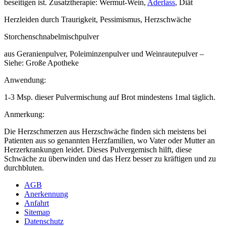
beseitigen ist. Zusatztherapie: Wermut-Wein,
Aderlass
, Diät
Herzleiden durch Traurigkeit, Pessimismus, Herzschwäche
Storchenschnabelmischpulver
aus Geranienpulver, Poleiminzenpulver und Weinrautepulver –
Siehe: Große Apotheke
Anwendung:
1-3 Msp. dieser Pulvermischung auf Brot mindestens 1mal täglich.
Anmerkung:
Die Herzschmerzen aus Herzschwäche finden sich meistens bei
Patienten aus so genannten Herzfamilien, wo Vater oder Mutter an
Herzerkrankungen leidet. Dieses Pulvergemisch hilft, diese
Schwäche zu überwinden und das Herz besser zu kräftigen und zu
durchbluten.
AGB
Anerkennung
Anfahrt
Sitemap
Datenschutz