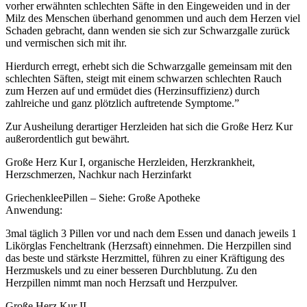
vorher erwähnten schlechten Säfte in den Eingeweiden und in der
Milz des Menschen überhand genommen und auch dem Herzen viel
Schaden gebracht, dann wenden sie sich zur Schwarzgalle zurück
und vermischen sich mit ihr.
Hierdurch erregt, erhebt sich die Schwarzgalle gemeinsam mit den
schlechten Säften, steigt mit einem schwarzen schlechten Rauch
zum Herzen auf und ermüdet dies (Herzinsuffizienz) durch
zahlreiche und ganz plötzlich auftretende Symptome.”
Zur Ausheilung derartiger Herzleiden hat sich die Große Herz Kur
außerordentlich gut bewährt.
Große Herz Kur I, organische Herzleiden, Herzkrankheit,
Herzschmerzen, Nachkur nach Herzinfarkt
GriechenkleePillen – Siehe: Große Apotheke
Anwendung:
3mal täglich 3 Pillen vor und nach dem Essen und danach jeweils 1
Likörglas Fencheltrank (Herzsaft) einnehmen. Die Herzpillen sind
das beste und stärkste Herzmittel, führen zu einer Kräftigung des
Herzmuskels und zu einer besseren Durchblutung. Zu den
Herzpillen nimmt man noch Herzsaft und Herzpulver.
Große Herz Kur II