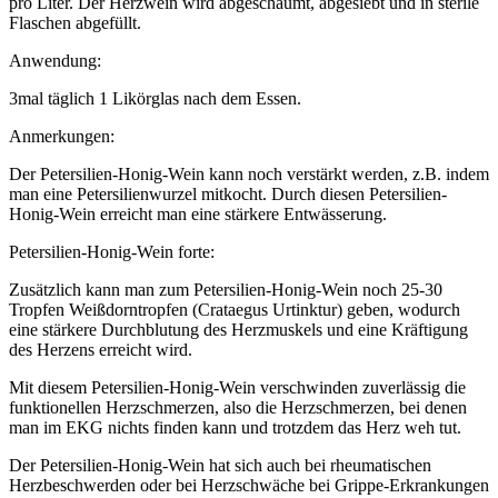
pro Liter. Der Herzwein wird abgeschäumt, abgesiebt und in sterile
Flaschen abgefüllt.
Anwendung:
3mal täglich 1 Likörglas nach dem Essen.
Anmerkungen:
Der Petersilien-Honig-Wein kann noch verstärkt werden, z.B. indem
man eine Petersilienwurzel mitkocht. Durch diesen Petersilien-
Honig-Wein erreicht man eine stärkere Entwässerung.
Petersilien-Honig-Wein forte:
Zusätzlich kann man zum Petersilien-Honig-Wein noch 25-30
Tropfen Weißdorntropfen (Crataegus Urtinktur) geben, wodurch
eine stärkere Durchblutung des Herzmuskels und eine Kräftigung
des Herzens erreicht wird.
Mit diesem Petersilien-Honig-Wein verschwinden zuverlässig die
funktionellen Herzschmerzen, also die Herzschmerzen, bei denen
man im EKG nichts finden kann und trotzdem das Herz weh tut.
Der Petersilien-Honig-Wein hat sich auch bei rheumatischen
Herzbeschwerden oder bei Herzschwäche bei Grippe-Erkrankungen