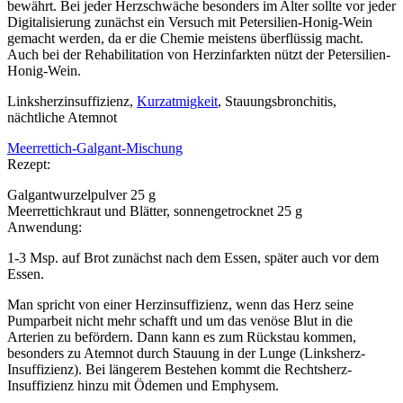
bewährt. Bei jeder Herzschwäche besonders im Alter sollte vor jeder
Digitalisierung zunächst ein Versuch mit Petersilien-Honig-Wein
gemacht werden, da er die Chemie meistens überflüssig macht.
Auch bei der Rehabilitation von Herzinfarkten nützt der Petersilien-
Honig-Wein.
Linksherzinsuffizienz,
Kurzatmigkeit
, Stauungsbronchitis,
nächtliche Atemnot
Meerrettich-Galgant-Mischung
Rezept:
Galgantwurzelpulver 25 g
Meerrettichkraut und Blätter, sonnengetrocknet 25 g
Anwendung:
1-3 Msp. auf Brot zunächst nach dem Essen, später auch vor dem
Essen.
Man spricht von einer Herzinsuffizienz, wenn das Herz seine
Pumparbeit nicht mehr schafft und um das venöse Blut in die
Arterien zu befördern. Dann kann es zum Rückstau kommen,
besonders zu Atemnot durch Stauung in der Lunge (Linksherz-
Insuffizienz). Bei längerem Bestehen kommt die Rechtsherz-
Insuffizienz hinzu mit Ödemen und Emphysem.