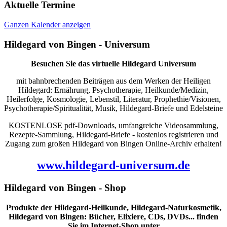
Aktuelle Termine
Ganzen Kalender anzeigen
Hildegard von Bingen - Universum
Besuchen Sie das virtuelle Hildegard Universum
mit bahnbrechenden Beiträgen aus dem Werken der Heiligen
Hildegard: Ernährung, Psychotherapie, Heilkunde/Medizin,
Heilerfolge, Kosmologie, Lebenstil, Literatur, Prophethie/Visionen,
Psychotherapie/Spiritualität, Musik, Hildegard-Briefe und Edelsteine
KOSTENLOSE pdf-Downloads, umfangreiche Videosammlung,
Rezepte-Sammlung, Hildegard-Briefe - kostenlos registrieren und
Zugang zum großen Hildegard von Bingen Online-Archiv erhalten!
www.hildegard-universum.de
Hildegard von Bingen - Shop
Produkte der Hildegard-Heilkunde, Hildegard-Naturkosmetik,
Hildegard von Bingen: Bücher, Elixiere, CDs, DVDs... finden
Sie im Internet-Shop unter