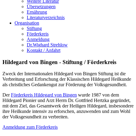
Weitere Literatur
Übersetzungen
Ernährung
Literaturverzeichnis
Organisation
Stiftung
Förderkreis
Anmeldung
Dr.Wighard Strehlow
Kontakt / Anfahrt
Hildegard von Bingen - Stiftung / Förderkreis
Zweck der Internationalen Hildegard von Bingen Stiftung ist die
Verbreitung und Erforschung der Klassischen Hildegard Heilkunde
als christliches Gedankengut zur Förderung der Volksgesundheit.
Der
Förderkreis Hildegard von Bingen
wurde 1987 von dem
Hildegard Pionier und Arzt Herrn Dr. Gottfried Hertzka gegründet,
mit dem Ziel, das Gesamtwerk der Heiligen Hildegard, insbesondere
ihre Heilkunde intensiv zu erforschen, anzuwenden und zum Wohl
der Volksgesundheit zu verbreiten.
Anmeldung zum Förderkreis