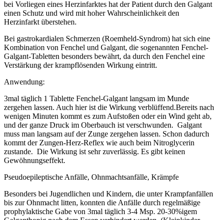
bei Vorliegen eines Herzinfarktes hat der Patient durch den Galgant
einen Schutz und wird mit hoher Wahrscheinlichkeit den
Herzinfarkt überstehen.
Bei gastrokardialen Schmerzen (Roemheld-Syndrom) hat sich eine
Kombination von Fenchel und Galgant, die sogenannten Fenchel-
Galgant-Tabletten besonders bewährt, da durch den Fenchel eine
Verstärkung der krampflösenden Wirkung eintritt.
Anwendung:
3mal täglich 1 Tablette Fenchel-Galgant langsam im Munde
zergehen lassen. Auch hier ist die Wirkung verblüffend.Bereits nach
wenigen Minuten kommt es zum Aufstoßen oder ein Wind geht ab,
und der ganze Druck im Oberbauch ist verschwunden. Galgant
muss man langsam auf der Zunge zergehen lassen. Schon dadurch
kommt der Zungen-Herz-Reflex wie auch beim Nitroglycerin
zustande. Die Wirkung ist sehr zuverlässig. Es gibt keinen
Gewöhnungseffekt.
Pseudoepileptische Anfälle, Ohnmachtsanfälle, Krämpfe
Besonders bei Jugendlichen und Kindern, die unter Krampfanfällen
bis zur Ohnmacht litten, konnten die Anfälle durch regelmäßige
prophylaktische Gabe von 3mal täglich 3-4 Msp. 20-30%igem