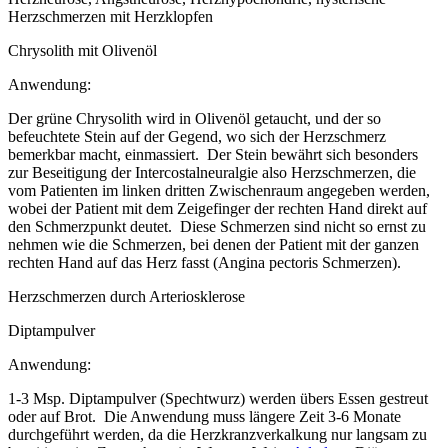
Herzschmerzen mit Herzklopfen
Chrysolith mit Olivenöl
Anwendung:
Der grüne Chrysolith wird in Olivenöl getaucht, und der so
befeuchtete Stein auf der Gegend, wo sich der Herzschmerz
bemerkbar macht, einmassiert. Der Stein bewährt sich besonders
zur Beseitigung der Intercostalneuralgie also Herzschmerzen, die
vom Patienten im linken dritten Zwischenraum angegeben werden,
wobei der Patient mit dem Zeigefinger der rechten Hand direkt auf
den Schmerzpunkt deutet. Diese Schmerzen sind nicht so ernst zu
nehmen wie die Schmerzen, bei denen der Patient mit der ganzen
rechten Hand auf das Herz fasst (Angina pectoris Schmerzen).
Herzschmerzen durch Arteriosklerose
Diptampulver
Anwendung:
1-3 Msp. Diptampulver (Spechtwurz) werden übers Essen gestreut
oder auf Brot. Die Anwendung muss längere Zeit 3-6 Monate
durchgeführt werden, da die Herzkranzverkalkung nur langsam zu