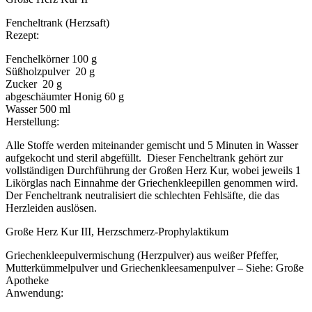
Fencheltrank (Herzsaft)
Rezept:
Fenchelkörner 100 g
Süßholzpulver 20 g
Zucker 20 g
abgeschäumter Honig 60 g
Wasser 500 ml
Herstellung:
Alle Stoffe werden miteinander gemischt und 5 Minuten in Wasser
aufgekocht und steril abgefüllt. Dieser Fencheltrank gehört zur
vollständigen Durchführung der Großen Herz Kur, wobei jeweils 1
Likörglas nach Einnahme der Griechenkleepillen genommen wird.
Der Fencheltrank neutralisiert die schlechten Fehlsäfte, die das
Herzleiden auslösen.
Große Herz Kur III, Herzschmerz-Prophylaktikum
Griechenkleepulvermischung (Herzpulver) aus weißer Pfeffer,
Mutterkümmelpulver und Griechenkleesamenpulver – Siehe: Große
Apotheke
Anwendung: