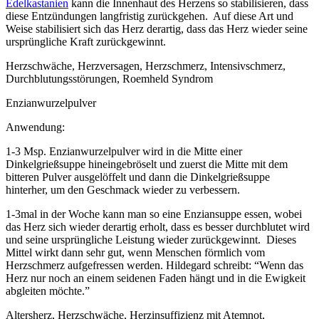
Edelkastanien
kann die Innenhaut des Herzens so stabilisieren, dass
diese Entzündungen langfristig zurückgehen. Auf diese Art und
Weise stabilisiert sich das Herz derartig, dass das Herz wieder seine
ursprüngliche Kraft zurückgewinnt.
Herzschwäche, Herzversagen, Herzschmerz, Intensivschmerz,
Durchblutungsstörungen, Roemheld Syndrom
Enzianwurzelpulver
Anwendung:
1-3 Msp. Enzianwurzelpulver wird in die Mitte einer
Dinkelgrießsuppe hineingebröselt und zuerst die Mitte mit dem
bitteren Pulver ausgelöffelt und dann die Dinkelgrießsuppe
hinterher, um den Geschmack wieder zu verbessern.
1-3mal in der Woche kann man so eine Enziansuppe essen, wobei
das Herz sich wieder derartig erholt, dass es besser durchblutet wird
und seine ursprüngliche Leistung wieder zurückgewinnt. Dieses
Mittel wirkt dann sehr gut, wenn Menschen förmlich vom
Herzschmerz aufgefressen werden. Hildegard schreibt: “Wenn das
Herz nur noch an einem seidenen Faden hängt und in die Ewigkeit
abgleiten möchte.”
Altersherz, Herzschwäche, Herzinsuffizienz mit Atemnot,