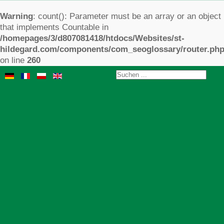
Warning
: count(): Parameter must be an array or an object
that implements Countable in
/homepages/3/d807081418/htdocs/Websites/st-
hildegard.com/components/com_seoglossary/router.ph
on line
260