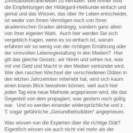
Zivilisationskrankheiten zu verhüten. Wie immer sind
die Empfehlungen der Hildegard-Heilkunde einfach und
genial und das Wissen, das über Ihr Leben entscheidet,
ist weder von Ihrem Vermögen noch von Ihren
akademischen Graden abhängig, sondern ganz allein
von Ihrer eigenen Wahl. Auch hier werden Sie sich
vergeblich fragen, wenn es so einfach ist, warum
erfahren wir so wenig von der richtigen Ernährung oder
der sinnvollen Lebensgestaltung in den Medien? Hier
gilt das gleiche Gesetz, wir hören und sehen nur, was
mit viel Geld und Macht in den Medien verkündet wird.
Wer den raschen Wechsel der verschiedenen Diäten in
den letzten Jahrzehnten miterlebt hat, wird sich kaum
einen klaren Blick bewahren können, weil auch hier
jeden Tag eine neue Methode angepriesen wird, die das
Gegenteil von dem propagiert, was gestern noch gültig
war. Und so werden einander widersprüchliche und z.
T. sogar gefährliche „Gesundheitsdiäten“ angepriesen.
Was wissen nun die Experten über die richtige Diät?
Eigentlich wissen sie auch nicht viel mehr als der