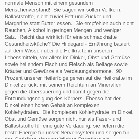
normale Mensch mit einem gesundem
Menschenverstand! Sie sagen wir sollen Vollkorn,
Ballaststoffe, nicht zuviel Fett und Zucker und
Margarine statt Butter essen. Sie empfehlen auch nicht
Rauchen, Alkohol in geringen Mengen und weniger
Salz. Reicht das wirklich für eine schmackhafte
Gesundheitsküche? Die Hildegard - Ernährung basiert
auf dem Wissen über die Heilkräfte in unseren
Lebensmitteln, vor allem im Dinkel, Obst und Gemüse
sowie heilendem Fisch und Fleisch als Beilage sowie
Kräuter und Gewürze als Verdauungshormone. 90
Prozent unserer Heilerfolge gehen auf die Heilkräfte im
Dinkel zurück, mit seinem Reichtum an Mineralien
gegen die Übersäuerung und damit gegen die
Entzündungsneigung des Körpers. Ebenso hat der
Dinkel einen hohen Gehalt an komplexen
Kohlehydraten. Die komplexen Kohlehydrate im Dinkel,
Obst und Gemüse sorgen nicht nur als Faser- und
Ballaststoffe für eine gute Verdauung, sie liefern die
beste Energie für unser Nervensystem und sorgen für