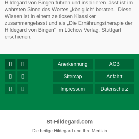
Hildegard von Bingen führen und inspirieren lässt ist im
wahrsten Sinne des Wortes „königlich“ beraten. Diese
Wissen ist in einem zeitlosen Klassiker
zusammengefasst und als „Die Ernährungstherapie der
Hildegard von Bingen“ im Lüchow Verlag, Stuttgart
erschienen.
Anerkennung
AGB
Sitemap
Anfahrt
Impressum
Datenschutz
St-Hildegard.com
Die heilige Hildegard und Ihre Medizin