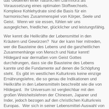
das Gedeihen einer natürlichen Darmflora als
Voraussetzung eines optimalen Stoffwechsels.
Komplexe Kohlehydrate sind die Basis für ein
harmonisches Zusammenspiel von Körper, Seele und
Geist. Wenn wir sie essen, fühlen wir uns
ausgeglichen, friedlicher, glücklicher und leistungsfähig.
Wer kennt die Heilkräfte der Lebensmittel in den
Kräutern und Gewürzen? Nur der kann hier mitreden,
wer die Bausteine des Lebens und die ganzheitlichen
Zusammenhänge von Mensch und Natur kennt!
Hildegard war dermaßen vom Geist Gottes
durchdrungen, dass sie die Bausteine des Lebens
kannte und die Fundamente auf denen die Schöpfung
steht. Es gibt im westlichen Kulturkreis keine einzige
Ernährungslehre, die so genau die Indikationen und
Heilkräfte in den Lebensmitteln beschreibt wie die von
Hildegard. Ihr Universum ist vergleichbar mit den
großen Weisheitslehren der Chinesen, Japaner und
Inder, jedoch bezogen auf den christlichen Kulturkreis
Europas. Wer sich in seiner Lebensmittel-Auswahl von