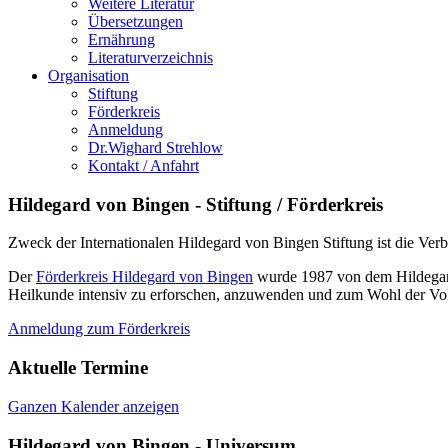
Weitere Literatur
Übersetzungen
Ernährung
Literaturverzeichnis
Organisation
Stiftung
Förderkreis
Anmeldung
Dr.Wighard Strehlow
Kontakt / Anfahrt
Hildegard von Bingen - Stiftung / Förderkreis
Zweck der Internationalen Hildegard von Bingen Stiftung ist die Ver
Der
Förderkreis Hildegard von Bingen
wurde 1987 von dem Hildegard 
Heilkunde intensiv zu erforschen, anzuwenden und zum Wohl der Vol
Anmeldung zum Förderkreis
Aktuelle Termine
Ganzen Kalender anzeigen
Hildegard von Bingen - Universum