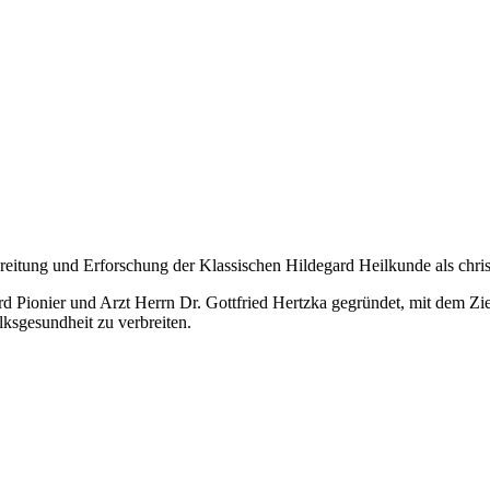
breitung und Erforschung der Klassischen Hildegard Heilkunde als chr
Pionier und Arzt Herrn Dr. Gottfried Hertzka gegründet, mit dem Zie
ksgesundheit zu verbreiten.