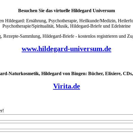
Besuchen Sie das virtuelle Hildegard Universum
 Hildegard: Ernährung, Psychotherapie, Heilkunde/Medizin, Heilerfolg
Psychotherapie/Spiritualität, Musik, Hildegard-Briefe und Edelsteine
pte-Sammlung, Hildegard-Briefe - kostenlos registrieren und Zug
www.hildegard-universum.de
ard-Naturkosmetik, Hildegard von Bingen: Bücher, Elixiere, CDs, 
Virita.de
r!