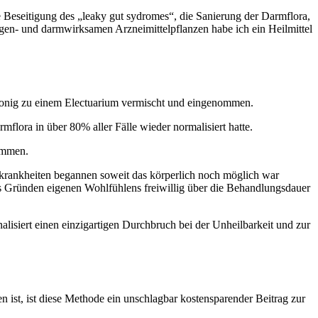
e Beseitigung des „leaky gut sydromes“, die Sanierung der Darmflora,
en- und darmwirksamen Arzneimittelpflanzen habe ich ein Heilmittel
Honig zu einem Electuarium vermischt und eingenommen.
lora in über 80% aller Fälle wieder normalisiert hatte.
nommen.
skrankheiten begannen soweit das körperlich noch möglich war
s Gründen eigenen Wohlfühlens freiwillig über die Behandlungsdauer
isiert einen einzigartigen Durchbruch bei der Unheilbarkeit und zur
n ist, ist diese Methode ein unschlagbar kostensparender Beitrag zur