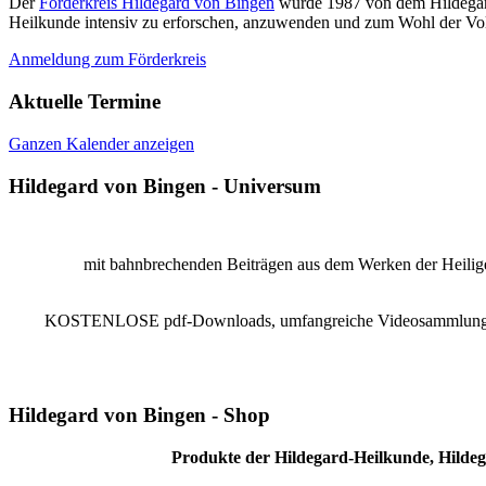
Der
Förderkreis Hildegard von Bingen
wurde 1987 von dem Hildegard 
Heilkunde intensiv zu erforschen, anzuwenden und zum Wohl der Vol
Anmeldung zum Förderkreis
Aktuelle Termine
Ganzen Kalender anzeigen
Hildegard von Bingen - Universum
mit bahnbrechenden Beiträgen aus dem Werken der Heiligen
KOSTENLOSE pdf-Downloads, umfangreiche Videosammlung, Reze
Hildegard von Bingen - Shop
Produkte der Hildegard-Heilkunde, Hildeg