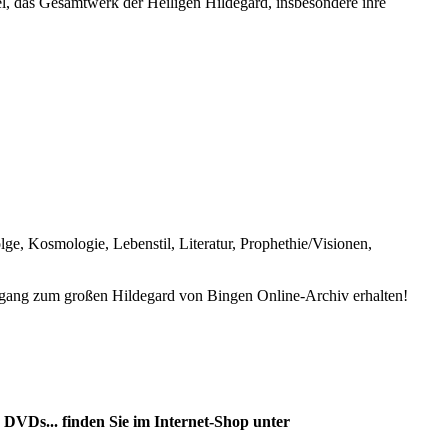
l, das Gesamtwerk der Heiligen Hildegard, insbesondere ihre
e, Kosmologie, Lebenstil, Literatur, Prophethie/Visionen,
ang zum großen Hildegard von Bingen Online-Archiv erhalten!
DVDs... finden Sie im Internet-Shop unter