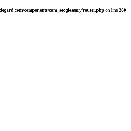
ildegard.com/components/com_seoglossary/router.php
on line
260