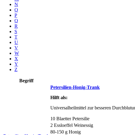
N
O
P
Q
R
S
T
U
V
W
X
Y
Z
Begriff
Petersilien-Honig-Trank
Hilft als:
Universalheilmittel zur besseren Durchblutu
10 Blaetter Petersilie
2 Essloeffel Weinessig
80-150 g Honig