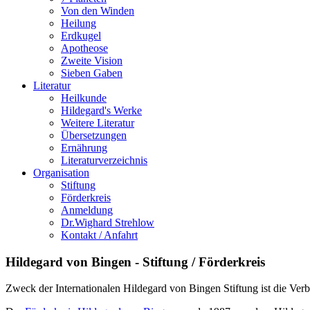
Von den Winden
Heilung
Erdkugel
Apotheose
Zweite Vision
Sieben Gaben
Literatur
Heilkunde
Hildegard's Werke
Weitere Literatur
Übersetzungen
Ernährung
Literaturverzeichnis
Organisation
Stiftung
Förderkreis
Anmeldung
Dr.Wighard Strehlow
Kontakt / Anfahrt
Hildegard von Bingen - Stiftung / Förderkreis
Zweck der Internationalen Hildegard von Bingen Stiftung ist die Ver