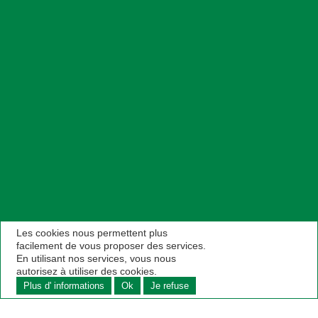
Les cookies nous permettent plus
facilement de vous proposer des services.
En utilisant nos services, vous nous
autorisez à utiliser des cookies.
Plus d' informations
Ok
Je refuse