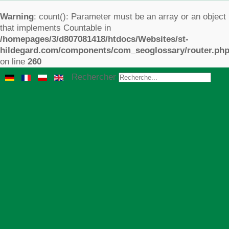
Warning
: count(): Parameter must be an array or an object
that implements Countable in
/homepages/3/d807081418/htdocs/Websites/st-
hildegard.com/components/com_seoglossary/router.ph
on line
260
Rechercher