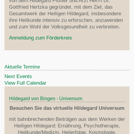
von dem Hildegard Pionier und Arzt Herrn Dr.
Gottfried Hertzka gegründet, mit dem Ziel, das
Gesamtwerk der Heiligen Hildegard, insbesondere
ihre Heilkunde intensiv zu erforschen, anzuwenden
und zum Wohl der Volksgesundheit zu verbreiten.
Anmeldung zum Förderkreis
Aktuelle Termine
Next Events
View Full Calendar
Hildegard von Bingen - Universum
Besuchen Sie das virtuelle Hildegard Universum
mit bahnbrechenden Beiträgen aus dem Werken der
Heiligen Hildegard: Ernährung, Psychotherapie,
Heilkunde/Medizin, Heilerfolge, Kosmologie,