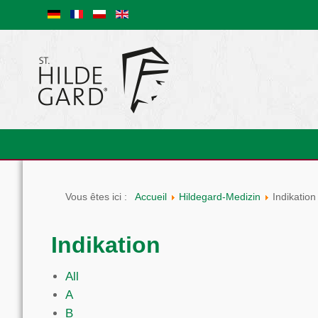
Vous êtes ici :
Accueil
Hildegard-Medizin
Indikation
Indikation
All
A
B