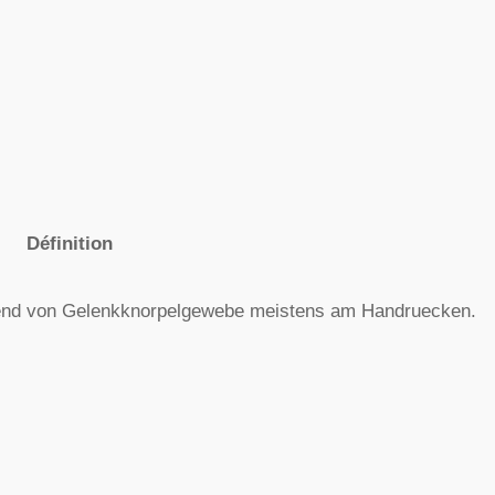
Définition
hend von Gelenkknorpelgewebe meistens am Handruecken.