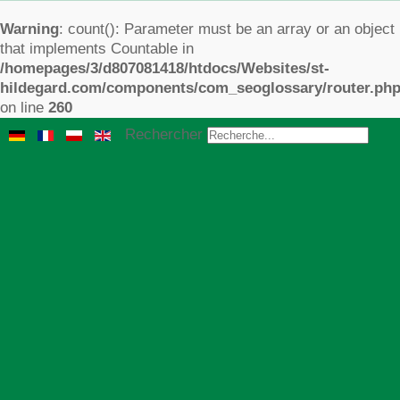
Warning
: count(): Parameter must be an array or an object
that implements Countable in
/homepages/3/d807081418/htdocs/Websites/st-
hildegard.com/components/com_seoglossary/router.ph
on line
260
Rechercher