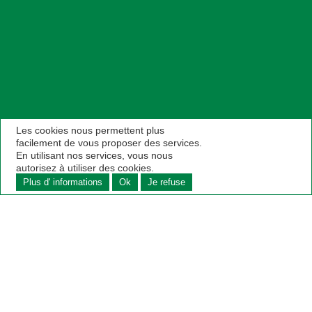
Les cookies nous permettent plus
facilement de vous proposer des services.
En utilisant nos services, vous nous
autorisez à utiliser des cookies.
Plus d' informations
Ok
Je refuse