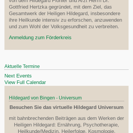
von dem Hildegard Pionier und Arzt Herrn Dr.
Gottfried Hertzka gegründet, mit dem Ziel, das
Gesamtwerk der Heiligen Hildegard, insbesondere
ihre Heilkunde intensiv zu erforschen, anzuwenden
und zum Wohl der Volksgesundheit zu verbreiten.
Anmeldung zum Förderkreis
Aktuelle Termine
Next Events
View Full Calendar
Hildegard von Bingen - Universum
Besuchen Sie das virtuelle Hildegard Universum
mit bahnbrechenden Beiträgen aus dem Werken der
Heiligen Hildegard: Ernährung, Psychotherapie,
Heilkunde/Medizin, Heilerfolge, Kosmologie,