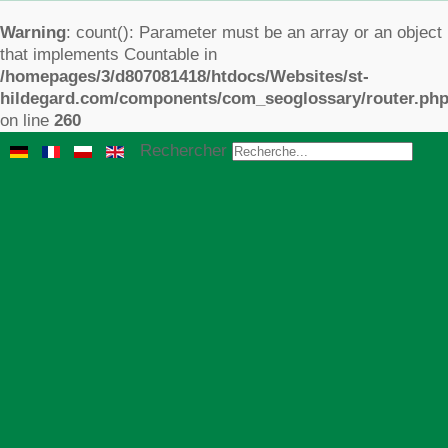
Warning
: count(): Parameter must be an array or an object
that implements Countable in
/homepages/3/d807081418/htdocs/Websites/st-
hildegard.com/components/com_seoglossary/router.ph
on line
260
Rechercher