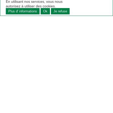
En utilisant nos services, vous nous
autorisez à utiliser des cookies.
Plus d' informations
Ok
Je refuse