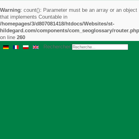
Warning
: count(): Parameter must be an array or an object
that implements Countable in
/homepages/3/d807081418/htdocs/Websites/st-
hildegard.com/components/com_seoglossary/router.ph
on line
260
Rechercher