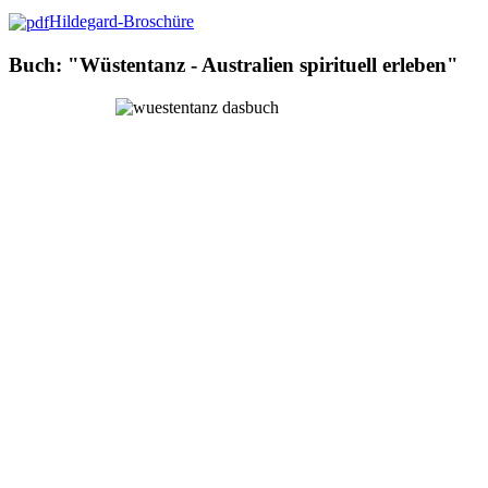
Hildegard-Broschüre
Buch: "Wüstentanz - Australien spirituell erleben"