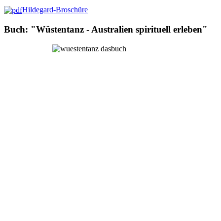
Hildegard-Broschüre
Buch: "Wüstentanz - Australien spirituell erleben"