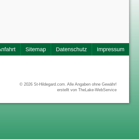
Anfahrt
Sitemap
Datenschutz
Impressum
© 2026 St-Hildegard.com. Alle Angaben ohne Gewähr!
erstellt von
TheLake-WebService