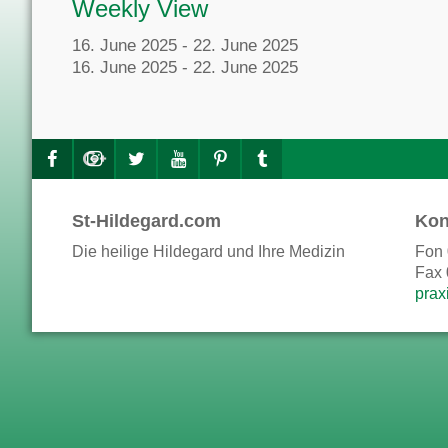
Weekly View
16. June 2025 - 22. June 2025
16. June 2025 - 22. June 2025
St-Hildegard.com
Kon
Die heilige Hildegard und Ihre Medizin
Fon 
Fax 
prax