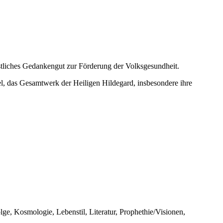
istliches Gedankengut zur Förderung der Volksgesundheit.
l, das Gesamtwerk der Heiligen Hildegard, insbesondere ihre
e, Kosmologie, Lebenstil, Literatur, Prophethie/Visionen,