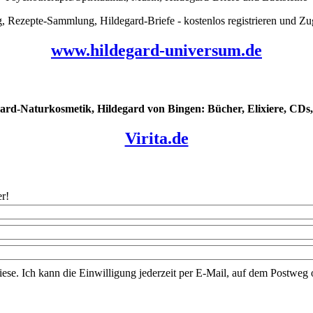
pte-Sammlung, Hildegard-Briefe - kostenlos registrieren und Zug
www.hildegard-universum.de
ard-Naturkosmetik, Hildegard von Bingen: Bücher, Elixiere, CDs, 
Virita.de
r!
iese. Ich kann die Einwilligung jederzeit per E-Mail, auf dem Postwe