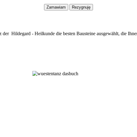
z der Hildegard - Heilkunde die besten Bausteine ausgewählt, die Ihne