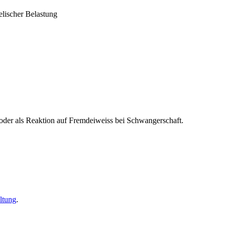
lischer Belastung
n oder als Reaktion auf Fremdeiweiss bei Schwangerschaft.
ltung
.