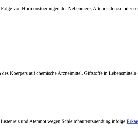
Folge von Hormonstoerungen der Nebenniere, Arteriosklerose oder see
n des Koerpers auf chemische Arzneimittel, Giftstoffe in Lebensmittel
t Hustenreiz und Atemnot wegen Schleimhautentzuendung infolge
Erkae