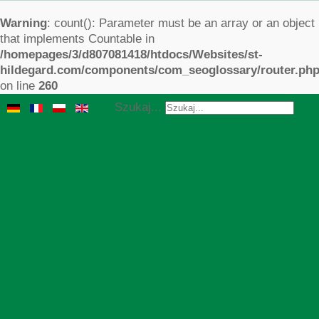
Warning
: count(): Parameter must be an array or an object
that implements Countable in
/homepages/3/d807081418/htdocs/Websites/st-
hildegard.com/components/com_seoglossary/router.ph
on line
260
Szukaj...