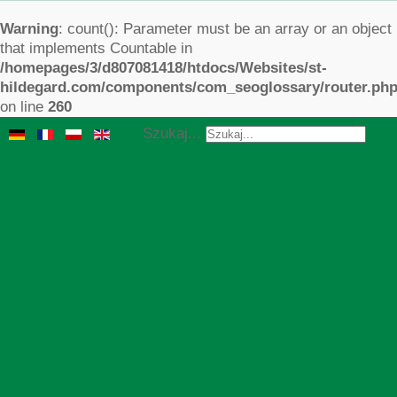
Warning
: count(): Parameter must be an array or an object
that implements Countable in
/homepages/3/d807081418/htdocs/Websites/st-
hildegard.com/components/com_seoglossary/router.ph
on line
260
Szukaj...