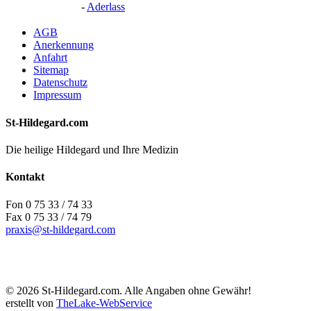
-
Aderlass
AGB
Anerkennung
Anfahrt
Sitemap
Datenschutz
Impressum
St-Hildegard.com
Die heilige Hildegard und Ihre Medizin
Kontakt
Fon 0 75 33 / 74 33
Fax 0 75 33 / 74 79
praxis@st-hildegard.com
© 2026 St-Hildegard.com. Alle Angaben ohne Gewähr!
erstellt von
TheLake-WebService