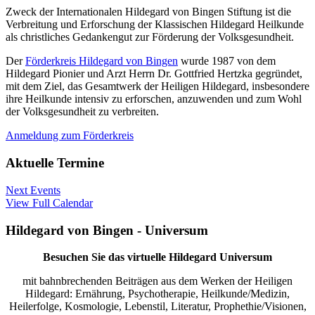
Zweck der Internationalen Hildegard von Bingen Stiftung ist die
Verbreitung und Erforschung der Klassischen Hildegard Heilkunde
als christliches Gedankengut zur Förderung der Volksgesundheit.
Der
Förderkreis Hildegard von Bingen
wurde 1987 von dem
Hildegard Pionier und Arzt Herrn Dr. Gottfried Hertzka gegründet,
mit dem Ziel, das Gesamtwerk der Heiligen Hildegard, insbesondere
ihre Heilkunde intensiv zu erforschen, anzuwenden und zum Wohl
der Volksgesundheit zu verbreiten.
Anmeldung zum Förderkreis
Aktuelle Termine
Next Events
View Full Calendar
Hildegard von Bingen - Universum
Besuchen Sie das virtuelle Hildegard Universum
mit bahnbrechenden Beiträgen aus dem Werken der Heiligen
Hildegard: Ernährung, Psychotherapie, Heilkunde/Medizin,
Heilerfolge, Kosmologie, Lebenstil, Literatur, Prophethie/Visionen,