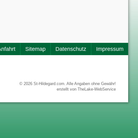
Anfahrt
Sitemap
Datenschutz
Impressum
© 2026 St-Hildegard.com. Alle Angaben ohne Gewähr!
erstellt von
TheLake-WebService