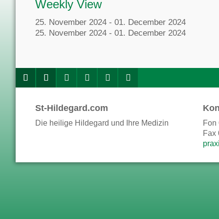
Weekly View
25. November 2024 - 01. December 2024
25. November 2024 - 01. December 2024
St-Hildegard.com
Kon
Die heilige Hildegard und Ihre Medizin
Fon 
Fax 
prax