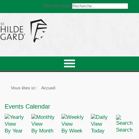
Rechercher
Vous êtes ici :
Accueil
Events Calendar
Search
By Year
By Month
By Week
Today