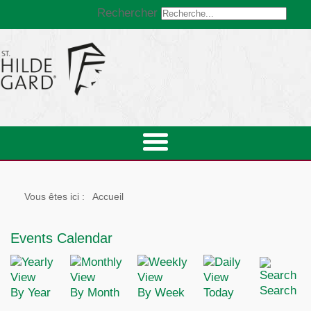
Rechercher
Vous êtes ici :
Accueil
Events Calendar
Search
By Year
By Month
By Week
Today