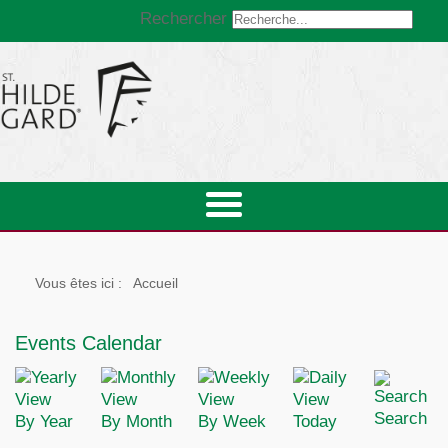
Rechercher
Vous êtes ici :
Accueil
Events Calendar
Search
By Year
By Month
By Week
Today