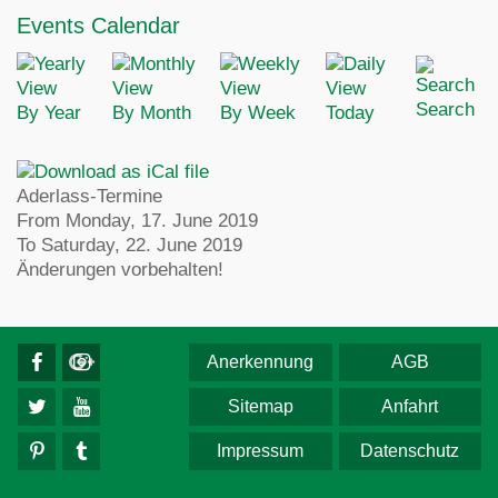
Events Calendar
Search
By Year
By Month
By Week
Today
Aderlass-Termine
From Monday, 17. June 2019
To Saturday, 22. June 2019
Änderungen vorbehalten!
Anerkennung
AGB
Sitemap
Anfahrt
Impressum
Datenschutz