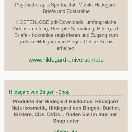
Psychotherapie/Spiritualität, Musik, Hildegard-
Briefe und Edelsteine
KOSTENLOSE pdf-Downloads, umfangreiche
Videosammlung, Rezepte-Sammlung, Hildegard-
Briefe - kostenlos registrieren und Zugang zum
großen Hildegard von Bingen Online-Archiv
erhalten!
www.hildegard-universum.de
Hildegard von Bingen - Shop
Produkte der Hildegard-Heilkunde, Hildegard-
Naturkosmetik, Hildegard von Bingen: Bücher,
Elixiere, CDs, DVDs... finden Sie im Internet-
Shop unter