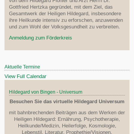
von dem Hildegard Pionier und Arzt Herrn Dr.
Gottfried Hertzka gegründet, mit dem Ziel, das
Gesamtwerk der Heiligen Hildegard, insbesondere
ihre Heilkunde intensiv zu erforschen, anzuwenden
und zum Wohl der Volksgesundheit zu verbreiten.
Anmeldung zum Förderkreis
Aktuelle Termine
View Full Calendar
Hildegard von Bingen - Universum
Besuchen Sie das virtuelle Hildegard Universum
mit bahnbrechenden Beiträgen aus dem Werken der
Heiligen Hildegard: Ernährung, Psychotherapie,
Heilkunde/Medizin, Heilerfolge, Kosmologie,
Lebenstil, Literatur, Prophethie/Visionen,