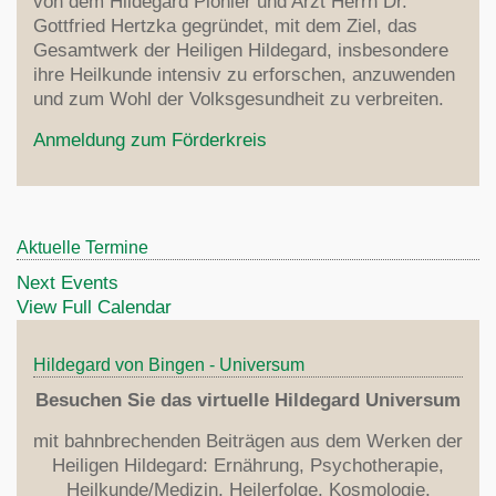
von dem Hildegard Pionier und Arzt Herrn Dr.
Gottfried Hertzka gegründet, mit dem Ziel, das
Gesamtwerk der Heiligen Hildegard, insbesondere
ihre Heilkunde intensiv zu erforschen, anzuwenden
und zum Wohl der Volksgesundheit zu verbreiten.
Anmeldung zum Förderkreis
Aktuelle Termine
Next Events
View Full Calendar
Hildegard von Bingen - Universum
Besuchen Sie das virtuelle Hildegard Universum
mit bahnbrechenden Beiträgen aus dem Werken der
Heiligen Hildegard: Ernährung, Psychotherapie,
Heilkunde/Medizin, Heilerfolge, Kosmologie,