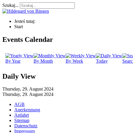
Szukaj...
Jesteś tutaj:
Start
Events Calendar
By Year
By Month
By Week
Today
Searc
Daily View
Thursday, 29. August 2024
Thursday, 29. August 2024
AGB
Anerkennung
Anfahrt
Sitemap
Datenschutz
Impressum