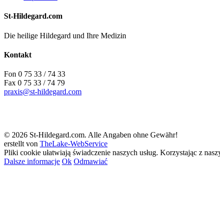
St-Hildegard.com
Die heilige Hildegard und Ihre Medizin
Kontakt
Fon 0 75 33 / 74 33
Fax 0 75 33 / 74 79
praxis@st-hildegard.com
© 2026 St-Hildegard.com. Alle Angaben ohne Gewähr!
erstellt von
TheLake-WebService
Pliki cookie ułatwiają świadczenie naszych usług. Korzystając z nas
Dalsze informacje
Ok
Odmawiać