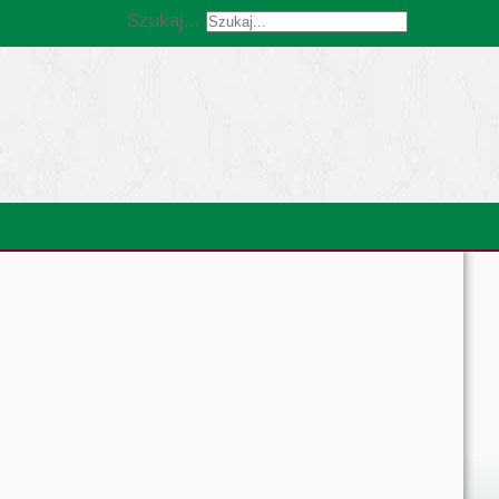
Szukaj...