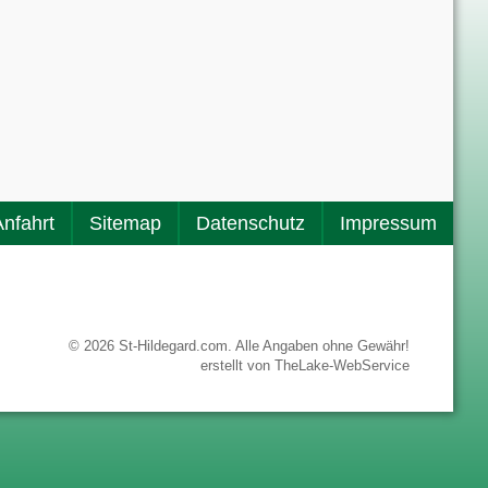
Anfahrt
Sitemap
Datenschutz
Impressum
© 2026 St-Hildegard.com. Alle Angaben ohne Gewähr!
erstellt von
TheLake-WebService