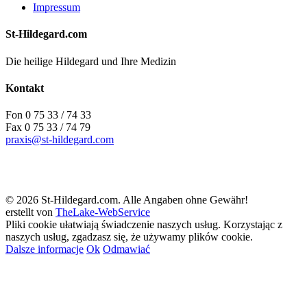
Impressum
St-Hildegard.com
Die heilige Hildegard und Ihre Medizin
Kontakt
Fon 0 75 33 / 74 33
Fax 0 75 33 / 74 79
praxis@st-hildegard.com
© 2026 St-Hildegard.com. Alle Angaben ohne Gewähr!
erstellt von
TheLake-WebService
Pliki cookie ułatwiają świadczenie naszych usług. Korzystając z
naszych usług, zgadzasz się, że używamy plików cookie.
Dalsze informacje
Ok
Odmawiać