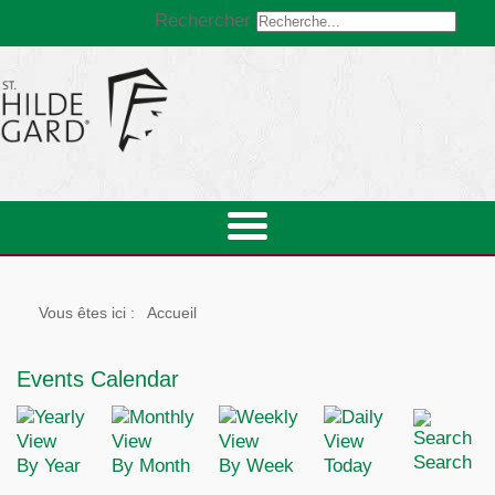
Rechercher
Vous êtes ici :
Accueil
Events Calendar
Search
By Year
By Month
By Week
Today