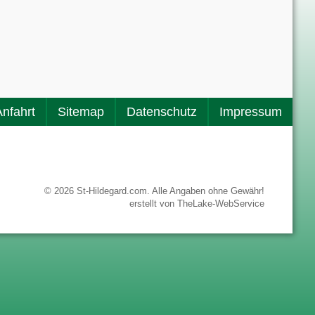
Anfahrt
Sitemap
Datenschutz
Impressum
© 2026 St-Hildegard.com. Alle Angaben ohne Gewähr!
erstellt von
TheLake-WebService