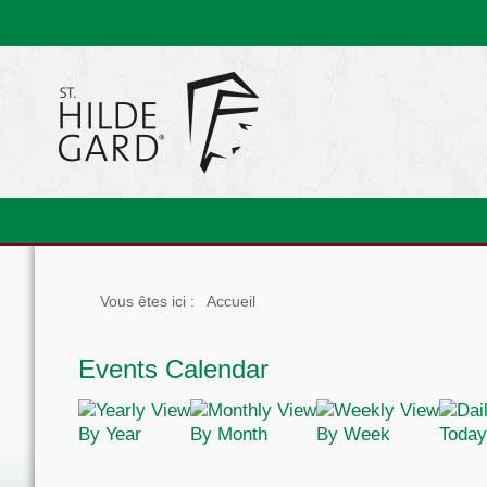
Vous êtes ici :
Accueil
Events Calendar
By Year
By Month
By Week
Today