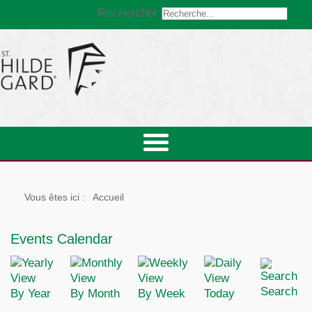
Rechercher
Vous êtes ici :
Accueil
Events Calendar
Search
By Year
By Month
By Week
Today