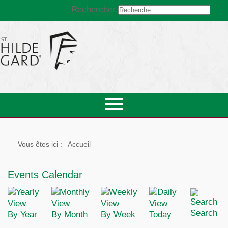
Rechercher
Vous êtes ici :
Accueil
Events Calendar
Search
By Year
By Month
By Week
Today