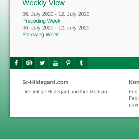
Weekly View
06. July 2020 - 12. July 2020
Preceding Week
06. July 2020 - 12. July 2020
Following Week
St-Hildegard.com
Kon
Die heilige Hildegard und Ihre Medizin
Fon 
Fax 
prax