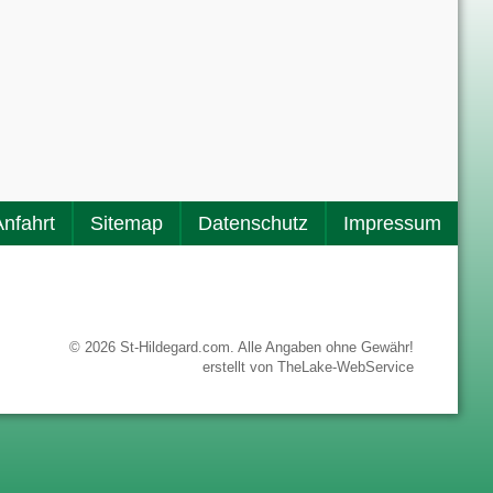
Anfahrt
Sitemap
Datenschutz
Impressum
© 2026 St-Hildegard.com. Alle Angaben ohne Gewähr!
erstellt von
TheLake-WebService