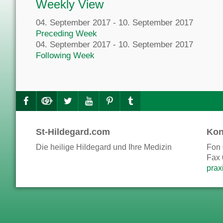
Weekly View
04. September 2017 - 10. September 2017
Preceding Week
04. September 2017 - 10. September 2017
Following Week
St-Hildegard.com
Kon
Die heilige Hildegard und Ihre Medizin
Fon 
Fax 
prax