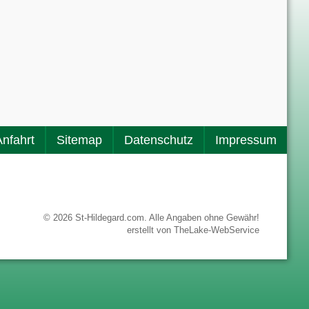
Anfahrt
Sitemap
Datenschutz
Impressum
© 2026 St-Hildegard.com. Alle Angaben ohne Gewähr!
erstellt von
TheLake-WebService