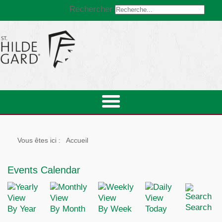
Rechercher
Vous êtes ici :
Accueil
Events Calendar
Search
By Year
By Month
By Week
Today