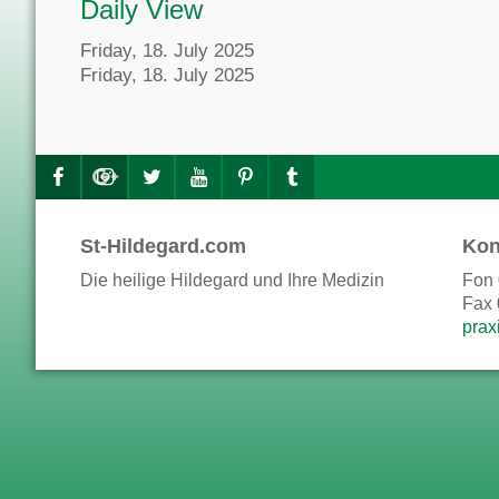
Daily View
Friday, 18. July 2025
Friday, 18. July 2025
St-Hildegard.com
Kon
Die heilige Hildegard und Ihre Medizin
Fon 
Fax 
prax