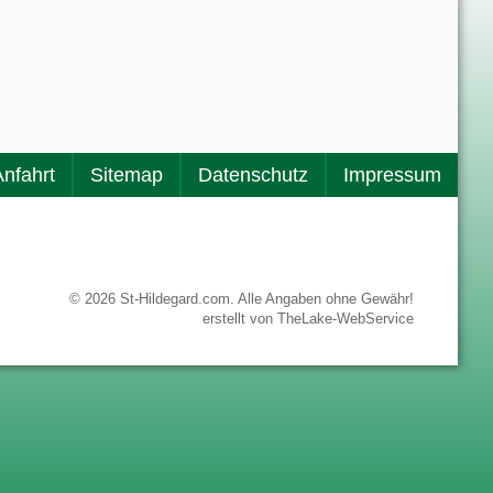
Anfahrt
Sitemap
Datenschutz
Impressum
© 2026 St-Hildegard.com. Alle Angaben ohne Gewähr!
erstellt von
TheLake-WebService