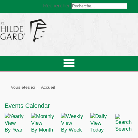
Rechercher
Vous êtes ici :
Accueil
Events Calendar
Search
By Year
By Month
By Week
Today