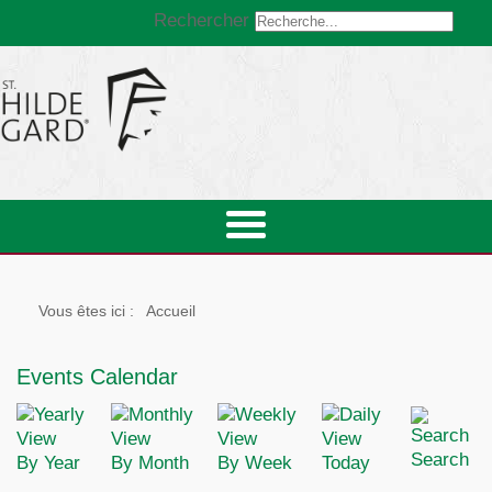
Rechercher
Vous êtes ici :
Accueil
Events Calendar
Search
By Year
By Month
By Week
Today