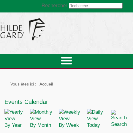
Rechercher
Vous êtes ici :
Accueil
Events Calendar
Search
By Year
By Month
By Week
Today