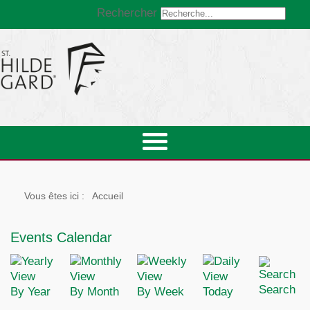
Rechercher
Vous êtes ici :
Accueil
Events Calendar
Search
By Year
By Month
By Week
Today