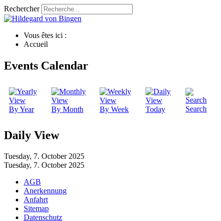
Rechercher
Vous êtes ici :
Accueil
Events Calendar
Search
By Year
By Month
By Week
Today
Daily View
Tuesday, 7. October 2025
Tuesday, 7. October 2025
AGB
Anerkennung
Anfahrt
Sitemap
Datenschutz