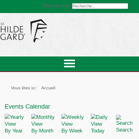
Rechercher
Vous êtes ici :
Accueil
Events Calendar
Search
By Year
By Month
By Week
Today