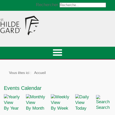
Rechercher
Vous êtes ici :
Accueil
Events Calendar
Search
By Year
By Month
By Week
Today